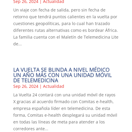
Sep 26, 2024
|
Actualidad
Un viaje con fecha de salida, pero sin fecha de
retorno que tendrá puntos calientes en la vuelta por
cuestiones geopolíticas, para lo cual han trazado
diferentes rutas alternativas como es bordear África.
La familia cuenta con el Maletín de Telemedicina Lite
de...
LA VUELTA SE BLINDA A NIVEL MÉDICO
UN AÑO MÁS CON UNA UNIDAD MÓVIL
DE TELEMEDICINA
Sep 26, 2024
|
Actualidad
La Vuelta 24 contará con una unidad móvil de rayos
X gracias al acuerdo firmado con Comitas e-health,
empresa española líder en telemedicina. De esta
forma, Comitas e-health desplegará su unidad móvil
en todas las líneas de meta para atender a los
corredores ante...