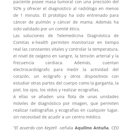
paciente posee masa tumoral con una precisión del
92% y ofrecer el diagnostico al radiólogo en menos
de 1 minuto. El prototipo ha sido entrenado para
cáncer de pulmón y cáncer de mama. Además ha
sido validado por un comité ético.
Las soluciones de Telemedicina Diagnóstica de
Comitas e-health permiten monitorizar en tiempo
real las constantes vitales y controlar la temperatura,
el nivel de oxígeno en sangre, la tensión arterial y la
frecuencia cardiaca. Además, cuentan
electrocardiógrafo para medir la actividad del
corazón, un ecógrafo y otros dispositivos con
estudiar otras partes del cuerpo como la garganta, la
piel, los ojos, los oídos y realizar ecografías.
A ellas se añaden una flota de unas unidades
móviles de diagnóstico por imagen, que permiten
realizar radiografías y ecografías en cualquier lugar,
sin necesidad de acudir a un centro médico.
“
El acuerdo con Keyzell
-señala
Aquilino Antuña
,
CEO