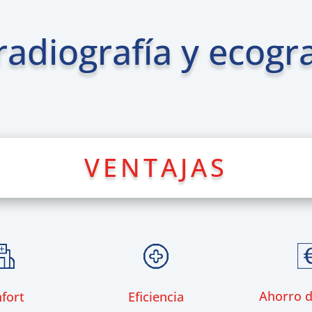
radiografía y ecogra
VENTAJAS
Ahorro d
Eficiencia
fort