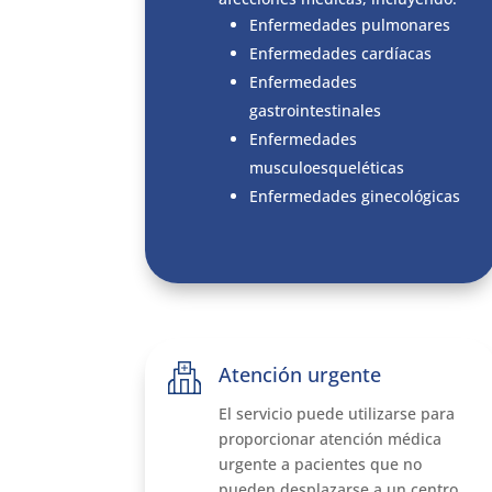
Enfermedades pulmonares
Enfermedades cardíacas
Enfermedades
gastrointestinales
Enfermedades
musculoesqueléticas
Enfermedades ginecológicas
Atención urgente
El servicio puede utilizarse para
proporcionar atención médica
urgente a pacientes que no
pueden desplazarse a un centro