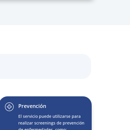
Prevención
El servicio puede utilizarse para
realizar screenings de prevención
de enfermedades, como: