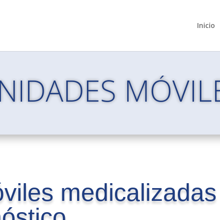
Inicio
NIDADES MÓVIL
viles medicalizadas
nóstico