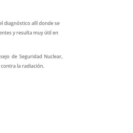
l diagnóstico allí donde se
tes y resulta muy útil en
sejo de Seguridad Nuclear,
 contra la radiación.