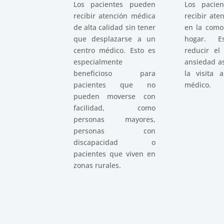
Los pacientes pueden
Los pacie
recibir atención médica
recibir ate
de alta calidad sin tener
en la como
que desplazarse a un
hogar. E
centro médico. Esto es
reducir el
especialmente
ansiedad a
beneficioso para
la visita 
pacientes que no
médico.
pueden moverse con
facilidad, como
personas mayores,
personas con
discapacidad o
pacientes que viven en
zonas rurales.