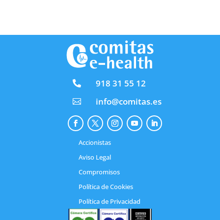
918 31 55 12

info@comitas.es

Accionistas
Aviso Legal
Compromisos
Política de Cookies
Política de Privacidad