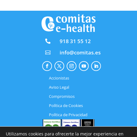
918 31 55 12

info@comitas.es

Accionistas
Aviso Legal
Compromisos
Política de Cookies
Política de Privacidad
Utilizamos cookies para ofrecerte la mejor experiencia en