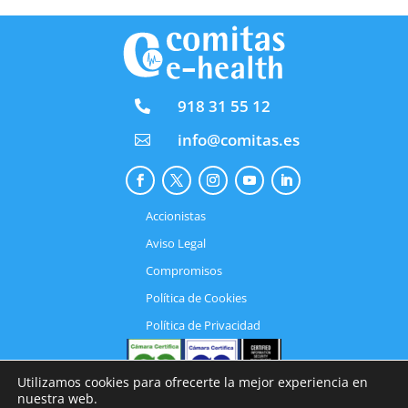
918 31 55 12

info@comitas.es

Accionistas
Aviso Legal
Compromisos
Política de Cookies
Política de Privacidad
Utilizamos cookies para ofrecerte la mejor experiencia en
nuestra web.