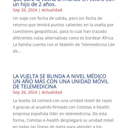
un hijo de 2 años.
Sep 26, 2024
|
Actualidad
Un viaje con fecha de salida, pero sin fecha de
retorno que tendrá puntos calientes en la vuelta por
cuestiones geopolíticas, para lo cual han trazado
diferentes rutas alternativas como es bordear África.
La familia cuenta con el Maletín de Telemedicina Lite
de...
LA VUELTA SE BLINDA A NIVEL MÉDICO
UN AÑO MÁS CON UNA UNIDAD MÓVIL
DE TELEMEDICINA
Sep 26, 2024
|
Actualidad
La Vuelta 24 contará con una unidad móvil de rayos
X gracias al acuerdo firmado con Comitas e-health,
empresa española líder en telemedicina. De esta
forma, Comitas e-health desplegará su unidad móvil
en todas las líneas de meta para atender a los