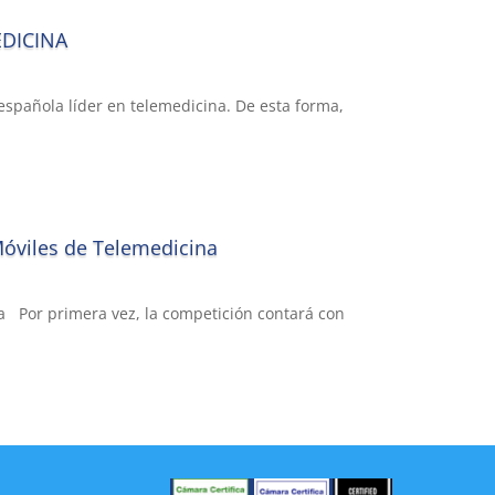
EDICINA
española líder en telemedicina. De esta forma,
Móviles de Telemedicina
a Por primera vez, la competición contará con