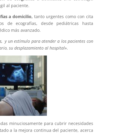
gil al paciente.
fías a domicilio,
tanto urgentes como con cita
os de ecografías, desde pediátricas hasta
médico más avanzado.
s, y un estímulo para atender a los pacientes con
rio, su desplazamiento al hospital
».
adas minuciosamente para cubrir necesidades
tado a la mejora continua del paciente, acerca