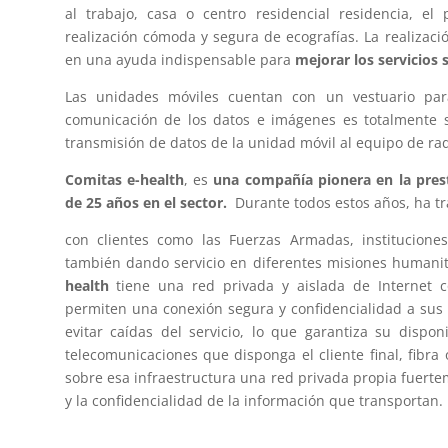
al trabajo, casa o centro residencial residencia, el
realización cómoda y segura de ecografías. La realizaci
en una ayuda indispensable para
mejorar los servicios 
Las unidades móviles cuentan con un vestuario para
comunicación de los datos e imágenes es totalmente 
transmisión de datos de la unidad móvil al equipo de rad
Comitas e-health
, es
una compañía pionera en la prest
de 25 años en el sector.
Durante todos estos años, ha t
con clientes como las Fuerzas Armadas, institucione
también dando servicio en diferentes misiones humanit
health
tiene una red privada y aislada de Internet 
permiten una conexión segura y confidencialidad a sus
evitar caídas del servicio, lo que garantiza su dispo
telecomunicaciones que disponga el cliente final, fibra ó
sobre esa infraestructura una red privada propia fuerte
y la confidencialidad de la información que transportan.