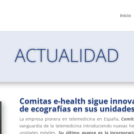
Inicio
ACTUALIDAD
Comitas e-health sigue innov
de ecografías en sus unidade
La empresa pionera en telemedicina en España,
Comit
vanguardia de la telemedicina introduciendo nuevas h
unidades móviles.
Su último avance es la incorporaci