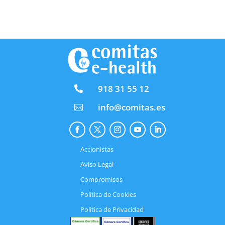
918 31 55 12

info@comitas.es

Accionistas
Aviso Legal
Compromisos
Política de Cookies
Política de Privacidad