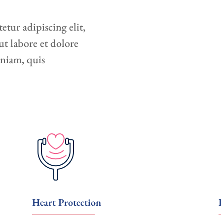
etur adipiscing elit,
t labore et dolore
niam, quis
Heart Protection