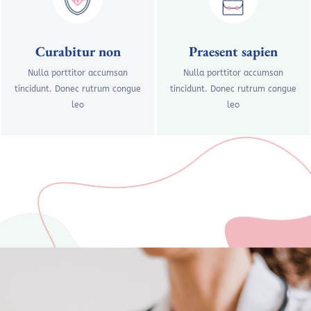
Curabitur non
Praesent sapien
Nulla porttitor accumsan
Nulla porttitor accumsan
tincidunt. Donec rutrum congue
tincidunt. Donec rutrum congue
leo
leo