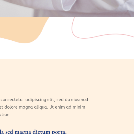
consectetur adipiscing elit, sed do eiusmod
 et dolore magna aliqua. Ut enim ad minim
ation
gula sed magna dictum porta.