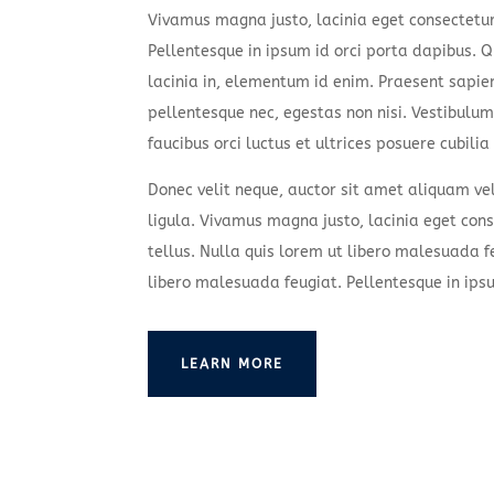
Vivamus magna justo, lacinia eget consectetur 
Pellentesque in ipsum id orci porta dapibus. Qu
lacinia in, elementum id enim. Praesent sapie
pellentesque nec, egestas non nisi. Vestibulu
faucibus orci luctus et ultrices posuere cubilia
Donec velit neque, auctor sit amet aliquam ve
ligula. Vivamus magna justo, lacinia eget cons
tellus. Nulla quis lorem ut libero malesuada f
libero malesuada feugiat. Pellentesque in ips
LEARN MORE