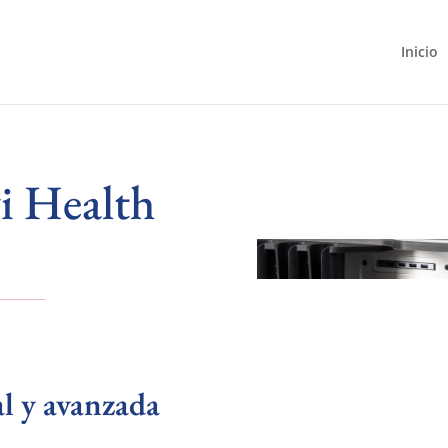
Inicio
i Health
l y avanzada