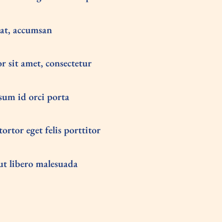
rat, accumsan
 sit amet, consectetur
psum id orci porta
ortor eget felis porttitor
ut libero malesuada