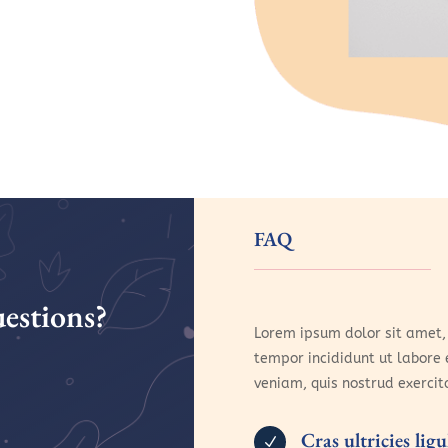
FAQ
estions?
Lorem ipsum dolor sit amet, 
tempor incididunt ut labore
veniam, quis nostrud exercit
Cras ultricies li
N