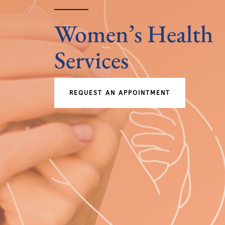
Women’s Health
Services
REQUEST AN APPOINTMENT