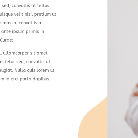
sed, convallis at tellus.
isque velit nisi, pretium ut
n massa, convallis a
m ante ipsum primis in
 Curae;
l, ullamcorper sit amet
ectetur sed, convallis at
eugiat. Nulla quis lorem ut
um id orci porta dapibus.