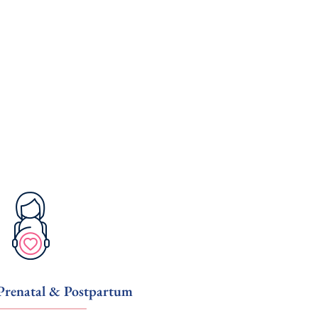
Prenatal & Postpartum