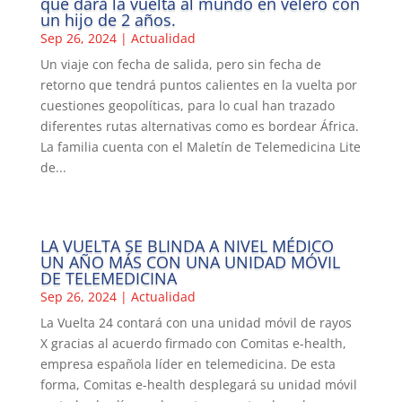
que dará la vuelta al mundo en velero con
un hijo de 2 años.
Sep 26, 2024
|
Actualidad
Un viaje con fecha de salida, pero sin fecha de
retorno que tendrá puntos calientes en la vuelta por
cuestiones geopolíticas, para lo cual han trazado
diferentes rutas alternativas como es bordear África.
La familia cuenta con el Maletín de Telemedicina Lite
de...
LA VUELTA SE BLINDA A NIVEL MÉDICO
UN AÑO MÁS CON UNA UNIDAD MÓVIL
DE TELEMEDICINA
Sep 26, 2024
|
Actualidad
La Vuelta 24 contará con una unidad móvil de rayos
X gracias al acuerdo firmado con Comitas e-health,
empresa española líder en telemedicina. De esta
forma, Comitas e-health desplegará su unidad móvil