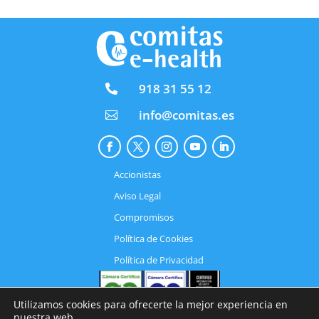
918 31 55 12

info@comitas.es

Accionistas
Aviso Legal
Compromisos
Política de Cookies
Política de Privacidad
Utilizamos cookies para ofrecerte la mejor experiencia en
nuestra web.