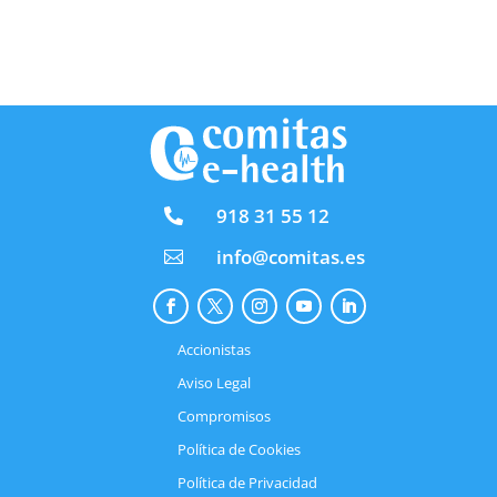
918 31 55 12

info@comitas.es

Accionistas
Aviso Legal
Compromisos
Política de Cookies
Política de Privacidad